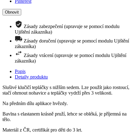
Pinterest
Zásady zabezpečení (upravuje se pomocí modulu
Ujištění zákazníka)
Zásady doručení (upravuje se pomocí modulu Ujištění
zákazníka)
Zásady vrácení (upravuje se pomocí modulu Ujištění
zákazníka)
Popis
Detaily produktu
Slušivé klučičí tepláčky s nižším sedem. Lze použít jako rostoucí,
stačí ohrnout nohavice a tepláčky vydrží přes 3 velikosti.
Na předním dílu aplikace hvězdy.
Bavlna s elastanem krásně pruží, lehce se obléká, je příjemná na
tělo.
Materiál z ČR, certifikát pro děti do 3 let.