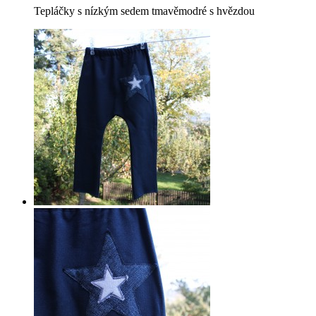
Tepláčky s nízkým sedem tmavěmodré s hvězdou