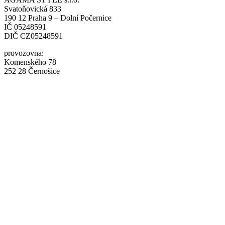
Svatoňovická 833
190 12 Praha 9 – Dolní Počernice
IČ 05248591
DIČ CZ05248591
provozovna:
Komenského 78
252 28 Černošice