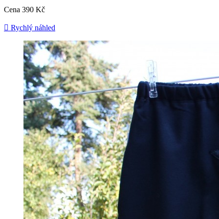
Cena
390 Kč

Rychlý náhled