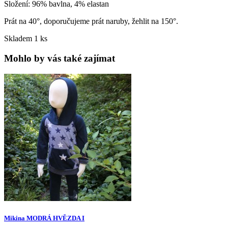
Složení: 96% bavlna, 4% elastan
Prát na 40°, doporučujeme prát naruby, žehlit na 150°.
Skladem
1 ks
Mohlo by vás také zajímat
Mikina MODRÁ HVĚZDA I